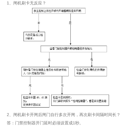
1、闸机刷卡无反应？
2、闸机刷卡开闸后闸门自行多次开闸，再次刷卡间隔时间长？
答：门禁控制器开门延时必须设置成1秒。