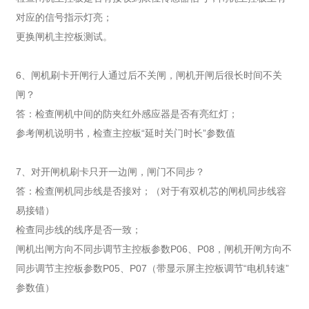
对应的信号指示灯亮；
更换闸机主控板测试。
6、闸机刷卡开闸行人通过后不关闸，闸机开闸后很长时间不关
闸？
答：检查闸机中间的防夹红外感应器是否有亮红灯；
参考闸机说明书，检查主控板“延时关门时长”参数值
7、对开闸机刷卡只开一边闸，闸门不同步？
答：检查闸机同步线是否接对；（对于有双机芯的闸机同步线容
易接错）
检查同步线的线序是否一致；
闸机出闸方向不同步调节主控板参数P06、P08，闸机开闸方向不
同步调节主控板参数P05、P07（带显示屏主控板调节“电机转速”
参数值）