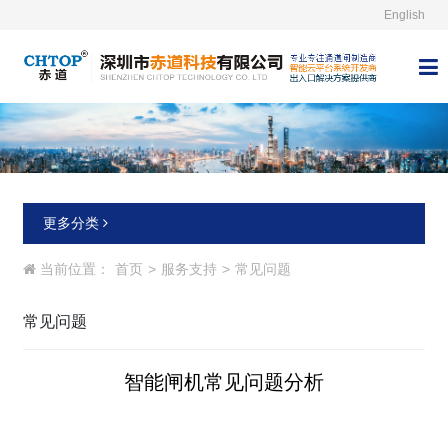
English



更多分类
当前位置：
首页
>
服务支持
>
常见问题
常见问题
智能闸机常见问题分析