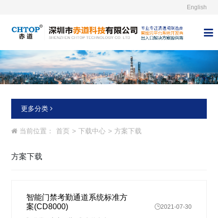
English



更多分类
当前位置：
首页
>
下载中心
>
方案下载
方案下载
智能门禁考勤通道系统标准方
案(CD8000)

2021-07-30