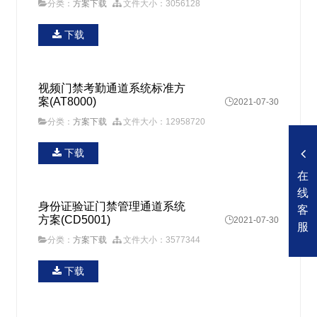
分类：
方案下载
文件大小：3056128
下载
视频门禁考勤通道系统标准方
案(AT8000)

2021-07-30
分类：
方案下载
文件大小：12958720
下载
在
线
身份证验证门禁管理通道系统
客
方案(CD5001)

2021-07-30
服
分类：
方案下载
文件大小：3577344
下载