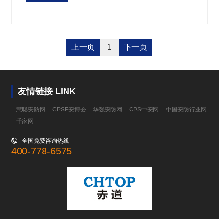
上一页
1
下一页
友情链接 LINK
慧聪安防网
CPSE安博会
华强安防网
CPS中安网
中国安防行业网
千家网

全国免费咨询热线
400-778-6575