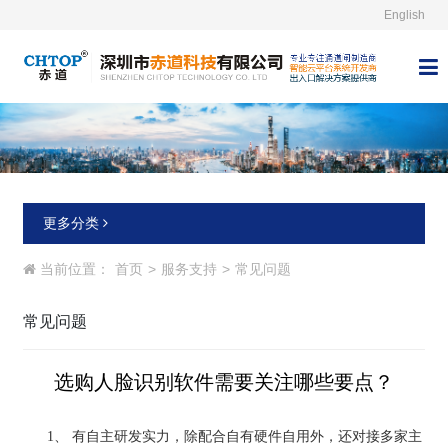
English



更多分类
当前位置：
首页
>
服务支持
>
常见问题
常见问题
选购人脸识别软件需要关注哪些要点？
1、
有自主研发实力，除配合自有硬件自用外，还对接多家主