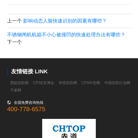
上一个
影响动态人脸快速识别的因素有哪些？
不锈钢闸机机箱不小心被撞凹的快速处理办法有哪些？
下一个
友情链接 LINK
慧聪安防网
CPSE安博会
华强安防网
CPS中安网
中国安防行业网
千家网

全国免费咨询热线
400-778-6575