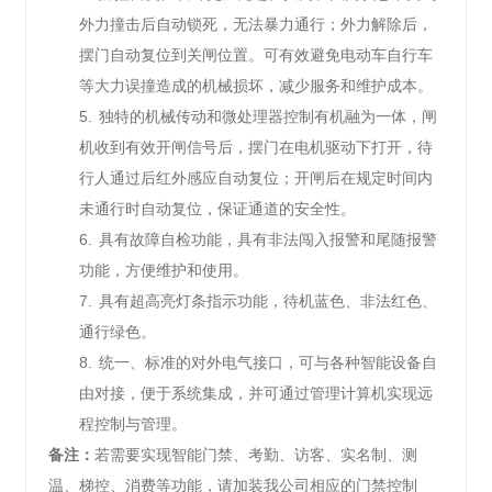
外力撞击后自动锁死，无法暴力通行；外力解除后，
摆门自动复位到关闸位置。可有效避免电动车自行车
等大力误撞造成的机械损坏，减少服务和维护成本。
5.
独特的机械传动和微处理器控制有机融为一体，闸
机收到有效开闸信号后，摆门在电机驱动下打开，待
行人通过后红外感应自动复位；开闸后在规定时间内
未通行时自动复位，保证通道的安全性。
6.
具有故障自检功能，具有非法闯入报警和尾随报警
功能，方便维护和使用。
7.
具有超高亮灯条指示功能，待机蓝色、非法红色、
通行绿色。
8.
统一、标准的对外电气接口，可与各种智能设备自
由对接，便于系统集成，并可通过管理计算机实现远
程控制与管理。
备注：
若需要实现智能门禁、考勤、访客、实名制、测
温、梯控、消费等功能，请加装我公司相应的门禁控制