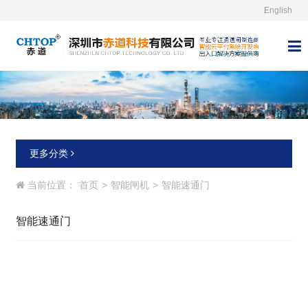
English



更多分类
当前位置：
首页
>
智能闸机
>
智能速通门
智能速通门