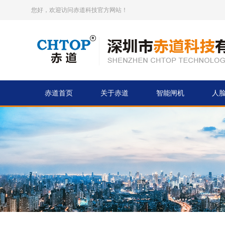
您好，欢迎访问赤道科技官方网站！
赤道首页
关于赤道
智能闸机
人