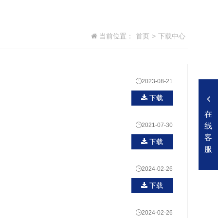
当前位置：
首页
>
下载中心

2023-08-21
下载
在
线

2021-07-30
客
下载
服

2024-02-26
下载

2024-02-26