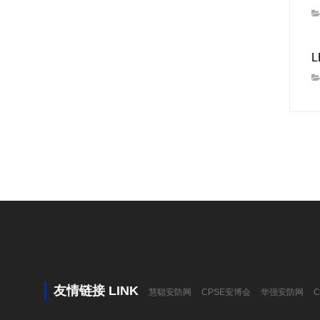
友情链接 LINK
慧聪安防网
CPSE安博会
华强安防网