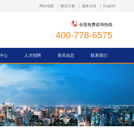
网站地图
解决方案
服务支持
English



全国免费咨询热线
400-778-6575
中心
人才招聘
资讯动态
联系我们