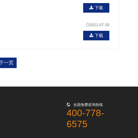
下载

2021-07-30
下载
下一页

全国免费咨询热线
400-778-
6575