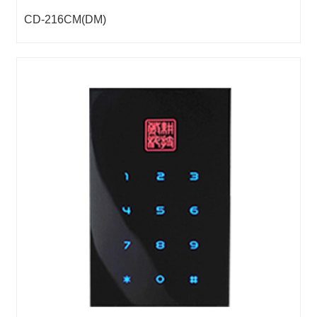
CD-216CM(DM)