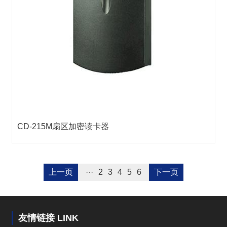
CD-215M扇区加密读卡器
上一页
···
2
3
4
5
6
下一页
友情链接 LINK